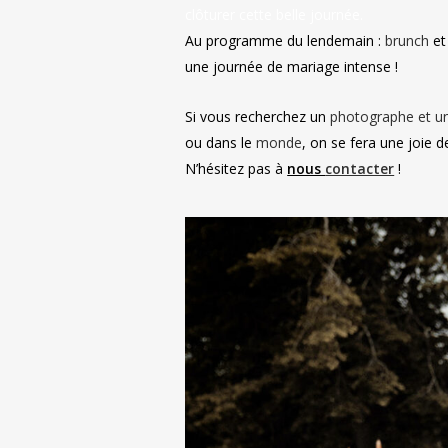
clôturer cette belle journée.
Au programme du lendemain :
brunch
e
une journée de mariage intense !
Si vous recherchez un
photographe et un
ou dans le
monde
, on se fera une joie
N’hésitez pas à
nous
contacter
!