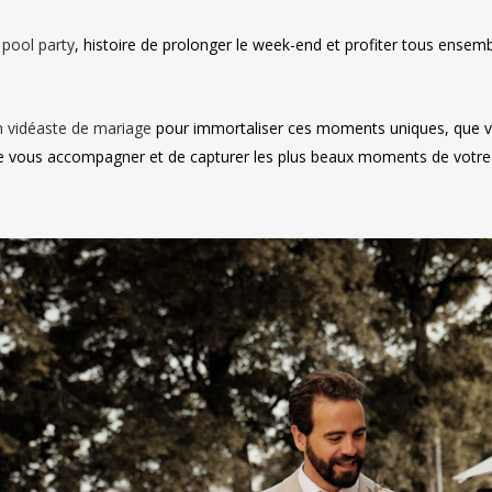
t
pool party
, histoire de prolonger le week-end et profiter tous ensemb
 vidéaste de mariage
pour immortaliser ces moments uniques, que v
 de vous accompagner et de capturer les plus beaux moments de votre