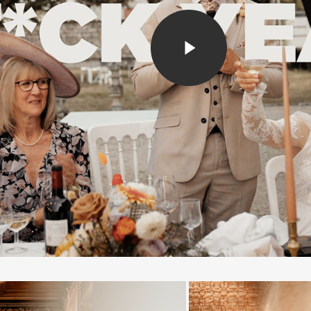
Play Video